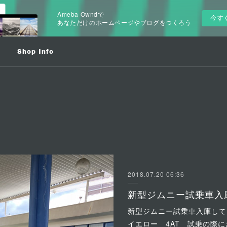
Ameba Owndで
今す
あなただけのホームページやブログをつくろう
Shop Info
2018.07.20 06:36
新型ジムニー試乗車入
新型ジムニー試乗車入庫して
イエロー 4AT 試乗の際