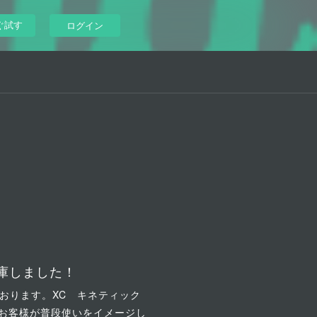
ぐ試す
ログイン
庫しました！
おります。XC キネティック
にお客様が普段使いをイメージし