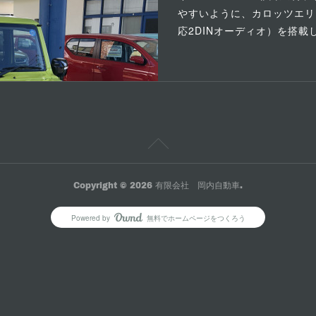
やすいように、カロッツエリア（Ca
応2DINオーディオ）を搭
Copyright ©
2026
有限会社 岡内自動車
.
Powered by
無料でホームページをつくろう
AmebaOwnd