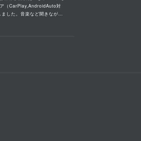
rPlay,AndroidAuto対
載しました。音楽など聞きなが…